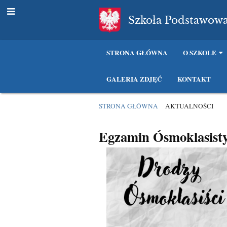
Szkoła Podstawow
STRONA GŁÓWNA
O SZKOLE
GALERIA ZDJĘĆ
KONTAKT
STRONA GŁÓWNA
AKTUALNOŚCI
AKTUALNOŚCI
Egzamin Ósmoklasist