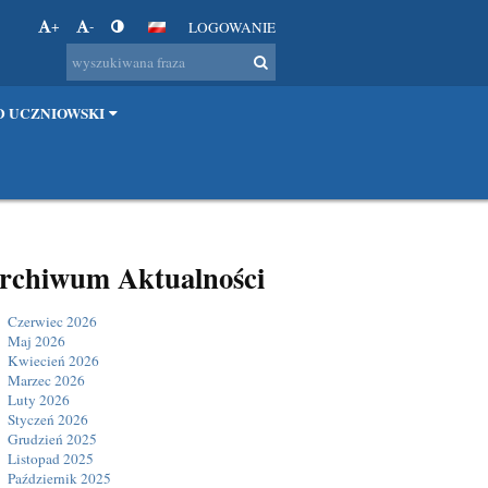
+
-
LOGOWANIE
 UCZNIOWSKI
rchiwum Aktualności
Czerwiec 2026
Maj 2026
Kwiecień 2026
Marzec 2026
Luty 2026
Styczeń 2026
Grudzień 2025
Listopad 2025
Październik 2025