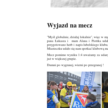
Wyjazd na mecz
"Myśl globalnie, działaj lokalnie", więc w m
pana Łukasza i mam Alana i Piotrka udał
przygotowano herb i napis lubelskiego klub
Miasteczku udało się nam spotkać klubową mas
Mecz pomimo wyniku 1:4 uważamy za udany, 
już w większej grupie.
Dumni po wygranej, wierni po przegranej !