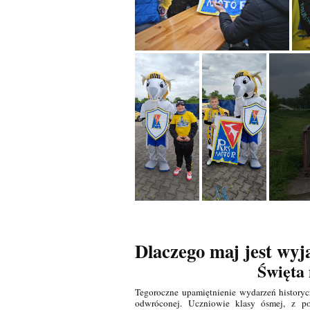
Dlaczego maj jest wy
Święta 
Tegoroczne upamiętnienie wydarzeń historycz
odwróconej. Uczniowie klasy ósmej, z p