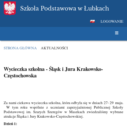
Szkoła Podstawowa w Łubkach
LOGOWANIE
STRONA GŁÓWNA
AKTUALNOŚCI
AKTUALNOŚCI
Wycieczka szkolna - Śląsk i Jura Krakowsko-
Częstochowska
Za nami ciekawa wycieczka szkolna, która odbyła się w dniach 27- 29 maja.
W tym roku wspólnie z uczniami zaprzyjaźnionej Publicznej Szkoły
Podstawowej im. Szarych Szeregów w Maszkach zwiedzaliśmy wybrane
atrakcje Śląska i Jury Krakowsko-Częstochowskiej.
Dzień 1: