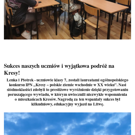
Sukces naszych uczniów i wyjątkowa podróż na
Kresy!
Lenka i Piotrek - uczniowie klasy 7, zostali laureatami ogólnopolskiego
konkursu IPN „Kresy – polskie ziemie wschodnie w XX wieku”. Nasi
siódmoklasiści zdobyli to prestiżowe wyróżnienie dzięki przygotowaniu
poruszającego wywiadu, w którym uwiecznili niezwykłe wspomnienia
o mieszkańcach Kresów. Nagrodą za ten wspaniały sukces był
kilkudniowy, edukacyjny wyjazd na Litwę.