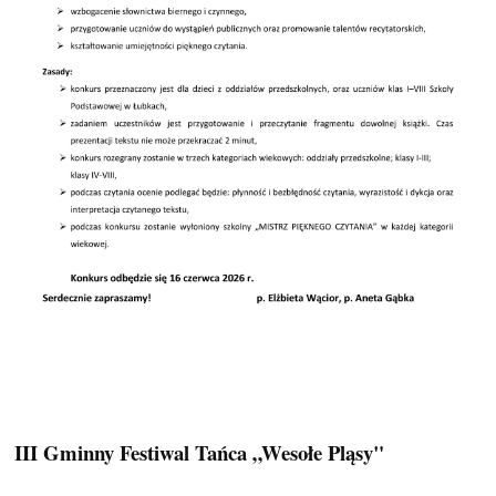
III Gminny Festiwal Tańca „Wesołe Pląsy"